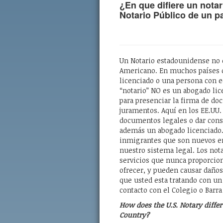
¿En que difiere un notar
Notario Público de un pa
Un Notario estadounidense no 
Americano. En muchos países d
licenciado o una persona con e
“notario” NO es un abogado lic
para presenciar la firma de d
juramentos. Aquí en los EE.UU.
documentos legales o dar conse
además un abogado licenciado.
inmigrantes que son nuevos en 
nuestro sistema legal. Los not
servicios que nunca proporcion
ofrecer, y pueden causar daño
que usted esta tratando con un
contacto con el Colegio o Barr
How does the U.S. Notary diffe
Country?