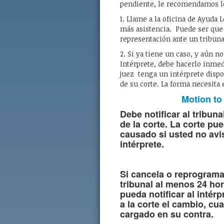
pendiente, le recomendamos lo
1. Llame a la oficina de Ayuda 
más asistencia. Puede ser que
representación ante un tribuna
2. Si ya tiene un caso, y aún 
Intérprete, debe hacerlo inmed
juez tenga un intérprete dispo
de su corte. La forma necesita 
Motion to
Debe notificar al tribuna
de la corte.
La corte pue
causado si usted no avi
intérprete.
Si cancela o reprograma 
tribunal al menos 24 hor
pueda notificar al intér
a la corte el cambio, cu
cargado en su contra.