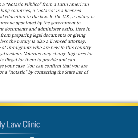
s a “Notario Público” from a Latin American
ing countries, a “notario” is a licensed
 education in the law. In the U.S., a notary is
 someone appointed by the government to
ant documents and administer oaths. Here in
n from preparing legal documents or giving
ess the notary is also a licensed attorney.
e of immigrants who are new to this country
gal system. Notarios may charge high fees for
is illegal for them to provide and can
 your case. You can confirm that you are
t a “notario” by contacting the State Bar of