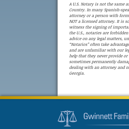
A U.S. Notary is not the same a
Country. In many Spanish-speak
attorney or a person with formal
NOT a licensed attorney. It is
witness the signing of import
the U.S., notaries are forbidde
advice on any legal matters, unl
“Notarios” often take advantag
and are unfamiliar with our le
help that they never provide or 
sometimes permanently damage
dealing with an attorney and no
Georgia.